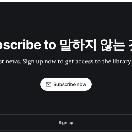
bscribe to 말하지 않는
st news. Sign up now to get access to the librar
Subscribe now
Sign up