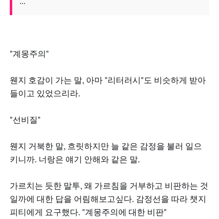
...
"계몽주의"
웬지 호감이 가는 말, 아마 "리터러시"도 비슷하게 받아
들이고 있었으리라.
"선비질"
웬지 거북한 말, 흐릿하지만 늘 같은 감정을 불러 일으
키니까. 너랑은 얘기 안해와 같은 말.
가르치는 듯한 말투, 왜 가르침을 거부하고 비판하는 것
일까에 대한 답을 어림해보고싶다. 감정선을 따라 챗지
피티에게 요구했다. "계몽주의에 대한 비판"