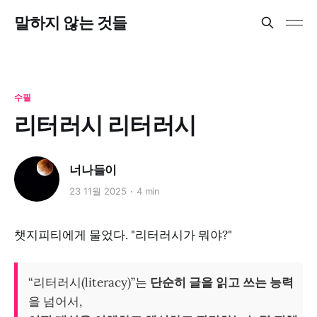
말하지 않는 것들
수필
리터러시 리터러시
너나들이
23 11월 2025
4 min
챗지피티에게 물었다. "리터러시가 뭐야?"
“리터러시(literacy)”는
단순히 글을 읽고 쓰는 능력
을 넘어서,