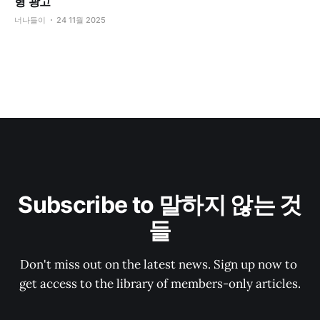
형 광고
너나들이
24 11월 2025
Subscribe to 말하지 않는 것
들
Don't miss out on the latest news. Sign up now to 
get access to the library of members-only articles.