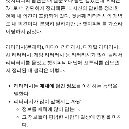
챗지피티의 답변은 내 질문보다 훨씬 길었는데 요약은
7개로 더 간단하게 정리해준다. 자신의 답변을 정리한
것에 내 의견이 포함되어 있다. 첫번째 리터러시의 개념
도 내 의견이다. 분명히 말하지만 난 챗지피티를 가스라
이팅하지 않았다.
리터러시(문해력), 미디어 리터러시, 디지털 리터러시,
AI 리터러시, 게임 리터러시 등 리터리시가 많이 들려서
리터러시를 물었고 챗지피티 대답에 꼬투리를 잡으면
서 정리된 내 생각은 이렇다.
리터러시는
매체에 담긴 정보
를 이해하는 능력을
말한다
리터러시가 많이 말해지는 까닭
정보를 매체에 많이 담는다.
그 정보들이 평범한 사람의 일상에 영향을 미친
다.