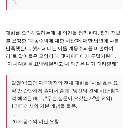
다.
대화를 요약해달라는데 내 의견을 정리한다. 짧게 정보
를 요청한 "계몽주의에 대한 비판"에 대한 답변에 나름
만족했는데, 챗지피티는 이를 계몽주의를 비판하여
라"로 알아들은 모양이다. 챗지피티에게 투덜거린다.
"아니 대화를 요약해달라고 내 의견은 내가 정리할께"
알겠어!그럼 지금까지의 전체 대화를 ‘사실 흐름 요
약’만 간단하게 줄여서 줄게. (당신의 견해·비판·철학
적 해석은 빼고, “무슨 질문이 오갔는가”만 요약)
1 리터러시의 기본 개념을 물음.
...
26 계몽주의 비판 요청.