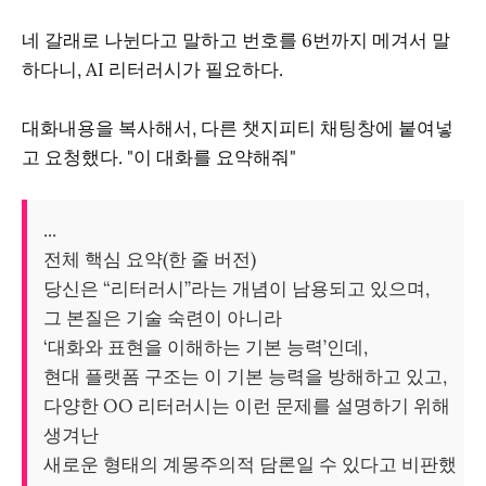
네 갈래로 나뉜다고 말하고 번호를 6번까지 메겨서 말
하다니, AI 리터러시가 필요하다.
대화내용을 복사해서, 다른 챗지피티 채팅창에 붙여넣
고 요청했다. "이 대화를 요약해줘"
...
전체 핵심 요약(한 줄 버전)
당신은 “리터러시”라는 개념이 남용되고 있으며,
그 본질은 기술 숙련이 아니라
‘대화와 표현을 이해하는 기본 능력’인데,
현대 플랫폼 구조는 이 기본 능력을 방해하고 있고,
다양한 OO 리터러시는 이런 문제를 설명하기 위해
생겨난
새로운 형태의 계몽주의적 담론일 수 있다고 비판했