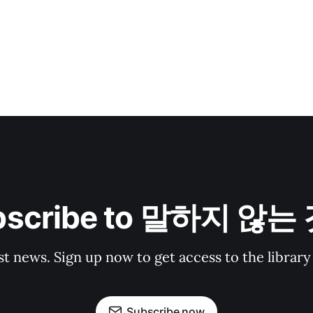
bscribe to 말하지 않는
st news. Sign up now to get access to the librar
Subscribe now