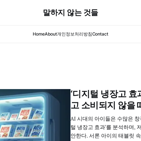
말하지 않는 것들
Home
About
개인정보처리방침
Contact
‘디지털 냉장고 효과
고 소비되지 않을 
AI 시대의 아이들은 수많은 창
털 냉장고 효과’를 분석하며,
안한다. 서론 아이의 태블릿 속